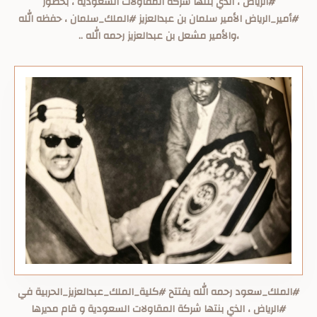
#الرياض ، الذي بنتها شركة المقاولات السعودية ، بحضور
#أمير_الرياض الأمير سلمان بن عبدالعزيز #الملك_سلمان ، حفظه الله
،والأمير مشعل بن عبدالعزيز رحمه الله ..
#الملك_سعود رحمه الله يفتتح #كلية_الملك_عبدالعزيز_الحربية في
#الرياض ، الذي بنتها شركة المقاولات السعودية و قام مديرها