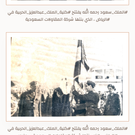
#الملك_سعود رحمه الله يفتتح #كلية_الملك_عبدالعزيز_الحربية في
#الرياض ، الذي بنتها شركة المقاولات السعودية
#الملك_سعود رحمه الله يفتتح #كلية_الملك_عبدالعزيز_الحربية في