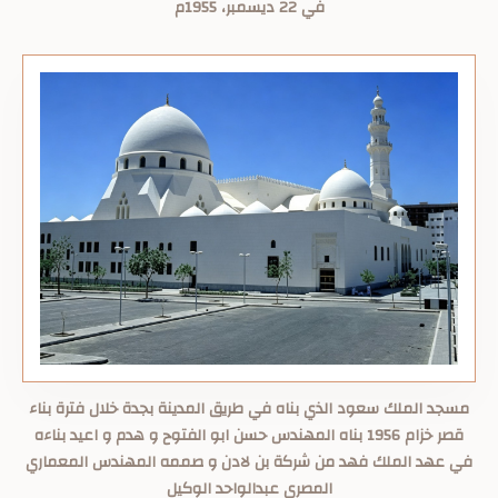
في 22 ديسمبر، 1955م
مسجد الملك سعود الذي بناه في طريق المدينة بجدة خلال فترة بناء
قصر خزام 1956 بناه المهندس حسن ابو الفتوح و هدم و اعيد بناءه
في عهد الملك فهد من شركة بن لادن و صممه المهندس المعماري
المصري عبدالواحد الوكيل