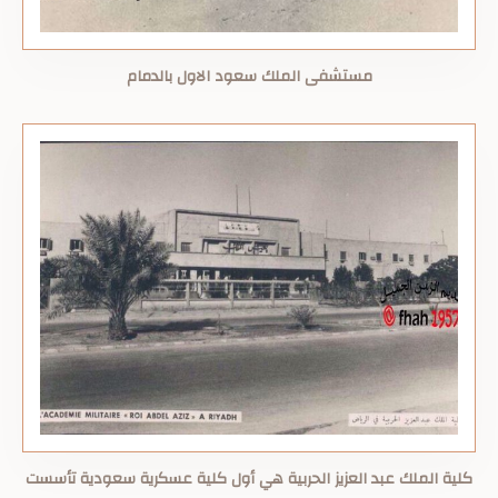
مستشفى الملك سعود الاول بالدمام
كلية الملك عبد العزيز الحربية هي أول كلية عسكرية سعودية تأسست