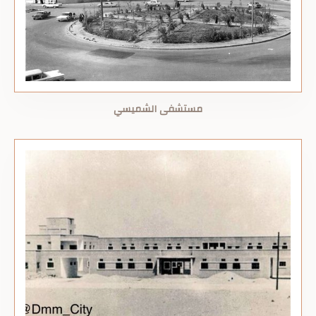
مستشفى الشميسي