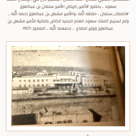
سعود ، بحضور #أمير_الرياض الأمير سلمان بن عبدالعزيز
#الملك_سلمان ، حفظه الله ،والأمير مشعل بن عبدالعزيز رحمه الله ..
وتم تسليم الملك سعود العلم الجديد الخاص بالكلية للأمير مشعل بن
عبدالعزيز ووزير الدفاع. .. رحمهما الله .. المصور :١٩٥٦