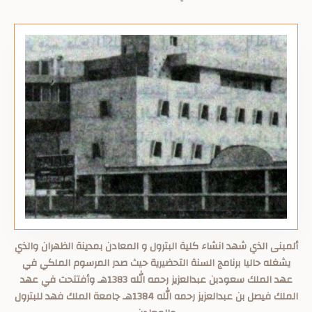
ألمبنى الذي شهد انشاء كلية البترول و المعادن بمدينة الظهران والذي
يشغله حاليا برنامج السنة التحضيرية حيث صدر المرسوم الملكي في
عهد الملك سعودبن عبدالعزيز رحمه الله 1383هـ وأفتتحت في عهد
الملك فيصل بن عبدالعزيز رحمه الله 1384هـ جامعة الملك فهد للبترول