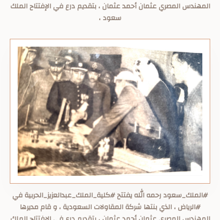
المهندس المصري عثمان أحمد عثمان ، بتقديم درع في الإفتتاح الملك
سعود ،
#الملك_سعود رحمه الله يفتتح #كلية_الملك_عبدالعزيز_الحربية في
#الرياض ، الذي بنتها شركة المقاولات السعودية ، و قام مديرها
المهندس المصري عثمان أحمد عثمان ، بتقديم درع في الإفتتاح الملك