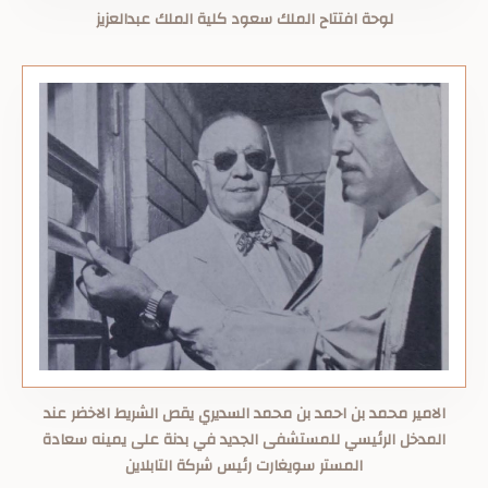
لوحة افتتاح الملك سعود كلية الملك عبدالعزيز
الامير محمد بن احمد بن محمد السديري يقص الشريط الاخضر عند
المدخل الرئيسي للمستشفى الجديد في بدنة على يمينه سعادة
المستر سويغارت رئيس شركة التابلاين