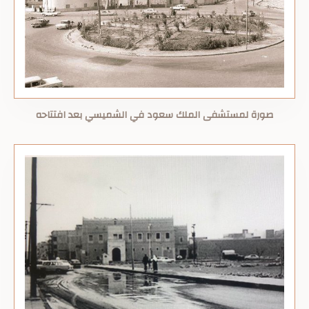
صورة لمستشفى الملك سعود في الشميسي بعد افتتاحه