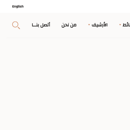
English
ئط
الأرشيف
من نحن
أتصل بنــا