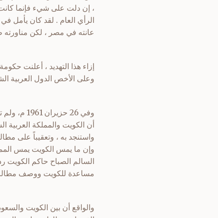
، إن دلت على شيء فإنما كانت 
الرأي العام . لقد كان يأمل في
عانته في مصر ، لكن مناورته ظل
إزاء هذا التهديد ، أعلنت حكومة
وعلى الأخص الدول العربية الش
أن الكويت والمملكة العربية الس
واستنجد به ، وتعقيباً على مطا
وإن ما يمس الكويت يمس المملك
السالم الصباح حاكم الكويت رداً
مساعدة للكويت ووصف مطالب ا
والواقع أن بين الكويت والسعو