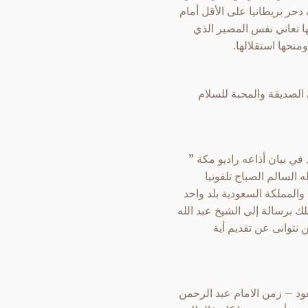
حر بريطانيا على الأقل أمام
ها تعاني نفس المصير الذي
نحها استقلالها.
ن الصديقة والمحبة للسلام
ن الملك سعود في بيان أذاعه راديو مكة ”
 السالم الصباح تلفونيا
والمملكة السعودية بلد واحد
 برسالة إلى الشيخ عبد الله
ن نتوانى عن تقديم أية
ود – زمن الامام عبد الرحمن