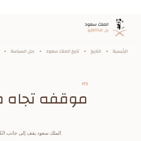
الرئيسية
التاريخ
تاريخ الملك سعود
رجل السياسة
١٩٦١
موقفه تجاه ض
الملك سعود يقف إلى جانب ال