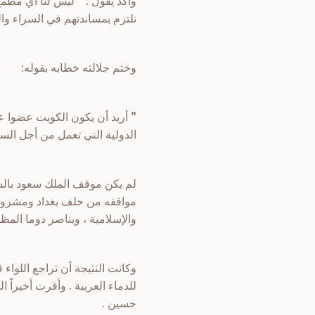
وأكد يقول : ” ليس لنا أي مطمع
نلتزم بمساندتهم في السراء وا
وختم جلالته خطابه بقوله:
” أريد أن يكون الكويت عضوا ع
الدولية التي تعمل من أجل السلا
لم يكن موقف الملك سعود بالش
مواقفه من حلف بغداد ومشروع أ
والإسلامية ، ويناصر دوما المظل
وكانت النتيجة أن تراجع اللوا
حسين .