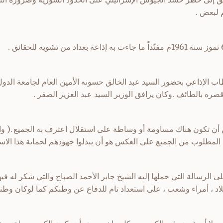
 لبعض .
ب الإذاعي بحضور السيد عبد الخالق حسونه الأمين العام لجامعة الدول ا
صره بالطائف .وكان يرافق الوزير السيد عبد العزيز الصقر .
ن أن تكون هناك مساومة أو وساطة على استقلال اعترف به الجميع .( وا
المطلوب من الجميع على العكس هو أن يبذلوا جهودهم لحماية هذا الاست
الرسالة التي حملها إليه الشيخ جابر الأحمد الصباح والتي شكر له فيها
البلاد ، أمراء وشعب ، على استعداد تام للدفاع عن وطنكم كما لوكان وطننا