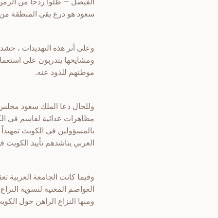
الفيصل – ظلوا ردحا من الزمن 
سعود هو درع يقي المنطقة من ال
وعلى أثر هذه التهديدات ، حشد
ومشايخها يتدربون على استعمال
موطنهم للذود عنه.
وللحال دعا الملك سعود مجلس 
مظاهرات عدائية لقاسم في الكو
بالمسؤولين في الكويت تمهيداً
العربي يناشدهم تأييد الكويت ف
وفيما كانت الجامعة العربية تع
العواصم المعنية لتسوية النزا
ومنها النزاع الراهن حول الكوي