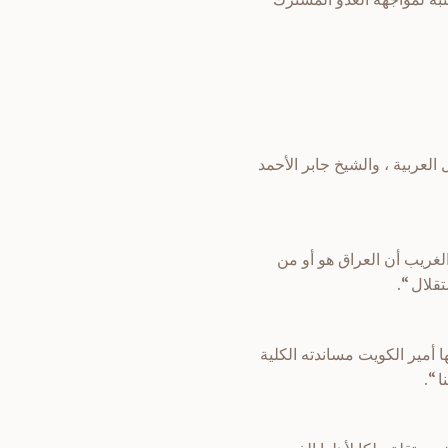
لعربية ، والشيخ جابر الأحمد
لغريب أن العراق هو أو من
قلال “.
 أمير الكويت مساندته الكلية
 “.