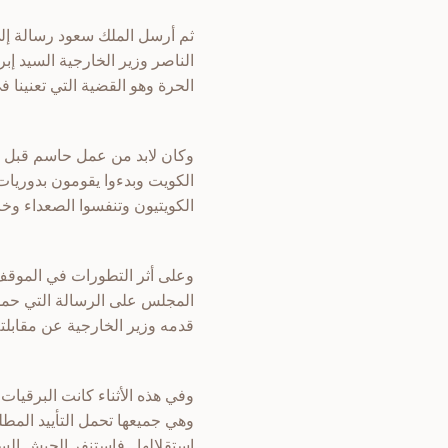
ثم أرسل الملك سعود رسالة إلى
الناصر وزير الخارجية السيد إب
الحرة وهو القضية التي تعنينا ف
الكويت وبدءوا يقومون بدوريا
الكويتيون وتنفسوا الصعداء وخر
المجلس على الرسالة التي حمله
قدمه وزير الخارجية عن مقابلت
وفي هذه الأثناء كانت البرقيات
وهي جميعها تحمل التأييد المط
استقلالها . فاستنفر الجيش ال