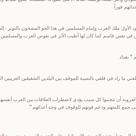
اتهم فوراً.
د الأول ملك العرب وإمام المسلمين في هذا الجو المشحون بالتوتر ، إل
ص في نفس قاسم كما كان لها أطيب الأثر في نفوس العرب والمسلمين جم
 ” بغداد
غني ما زاد في قلقي بالنسبة للموقف بين البلدين الشقيقين العربيين ال
العروبة أن تتجنبوا كل سبب يؤدي لاضطراب العلاقات بين العرب أنفس
لى جمع كلمتهم ودعم قوتهم للوقوف في وجه أعدائهم “.
حق إلى خطر حشد الجيوش الإسرائيلي على الحدود السورية وضرورة التن