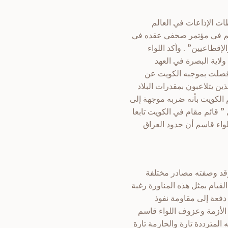
 وتناقلته جميع محطات الإذاعات في العالم
قاسم في مؤتمر صحفي عقده في
خ والإقطاعيين” . وأكد اللواء
لكويت كانت جزءاً من ولاية البصرة في العهد
ية فصلت بموجبه الكويت عن
ن يتلاعبون بمقدرات البلاد
م الكويت بأنه ضربه موجهة إلى
” قائم مقام في الكويت تابعا
للواء قاسم أن حدود العراق
 وقد وصفته مصادر مختلفة
قيام بمثل هذه المناورة رغبة
دفعة إلى مقاومة نفوذ
ت الأزمة وعزوف اللواء قاسم
 المترددة تارة والحازمة تارة