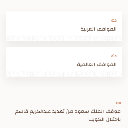
فئة
المواقف العربية
فئة
المواقف العالمية
١٩٦١
موقف الملك سعود من تهديد عبدالكريم قاسم
باحتلال الكويت