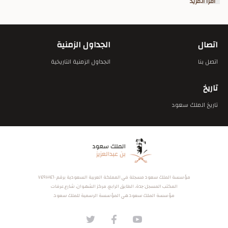
اقرأ المزيد
اتصال
الجداول الزمنية
اتصل بنا
الجداول الزمنية التاريخية
تاريخ
تاريخ الملك سعود
مؤسسة الملك سعود مسجلة في المملكة العربية السعودية برقم ٧٤٩٣٤٦٠
المكتب المسجل: جدة، الطابق الرابع، مركز الشهوان، شارع عرفات
مؤسسة الملك سعود هي المؤسسة الرسمية للملك سعود.