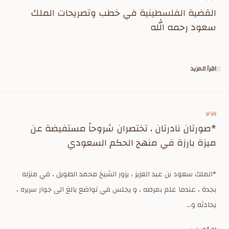
القضية الفلسطينية في خطب وتصريحات الملك
سعود رحمه الله
اقرأ المزيد
٢٠٢١
*صورتان نادرتان ، تختصران شروحاً مستفيضة عن
ميزة بارزة في منهج الحكم السعودي
*الملك سعود بن عبد العزيز ، يزور الشيخ محمد الطويل ، في منزله
بجدة ، عندما علم بمرضه ، و يجلس في تواضع بالغ الى جوار سريره ،
يحادثه و...