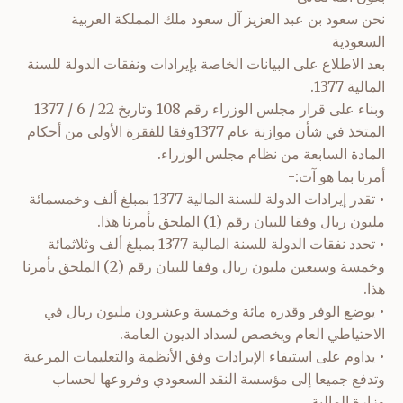
نحن سعود بن عبد العزيز آل سعود ملك المملكة العربية
السعودية
بعد الاطلاع على البيانات الخاصة بإيرادات ونفقات الدولة للسنة
المالية 1377.
وبناء على قرار مجلس الوزراء رقم 108 وتاريخ 22 / 6 / 1377
المتخذ في شأن موازنة عام 1377وفقا للفقرة الأولى من أحكام
المادة السابعة من نظام مجلس الوزراء.
أمرنا بما هو آت:-
• تقدر إيرادات الدولة للسنة المالية 1377 بمبلغ ألف وخمسمائة
مليون ريال وفقا للبيان رقم (1) الملحق بأمرنا هذا.
• تحدد نفقات الدولة للسنة المالية 1377 بمبلغ ألف وثلاثمائة
وخمسة وسبعين مليون ريال وفقا للبيان رقم (2) الملحق بأمرنا
هذا.
• يوضع الوفر وقدره مائة وخمسة وعشرون مليون ريال في
الاحتياطي العام ويخصص لسداد الديون العامة.
• يداوم على استيفاء الإيرادات وفق الأنظمة والتعليمات المرعية
وتدفع جميعا إلى مؤسسة النقد السعودي وفروعها لحساب
وزارة المالية.