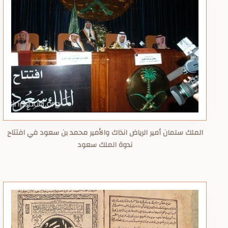
الملك سلمان أمير الرياض انذاك والأمير محمد بن سعود في افتتاح
ندوة الملك سعود