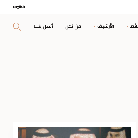
English
ئط
الأرشيف
من نحن
أتصل بنــا