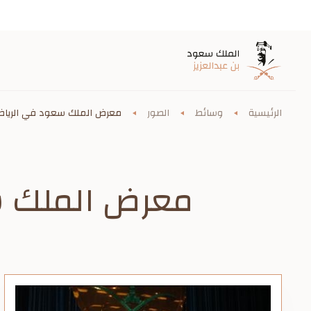
الرئيسية
وسائط
الصور
معرض الملك سعود في الريا
معرض الملك س