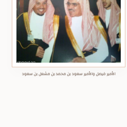
الأمير فيصل والأمير سعود بن محمد بن مشعل بن سعود