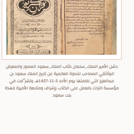
دشن الأمير الملك_سلمان كتاب الملك_سعود المصور والمعرض
الوثائقي المصاحب للندوة العالمية عن تاريخ الملك سعود بن
عبدالعزيز التي نظمتها يوم الأحد 5-11-1427هـ وتشرَّفت في
مؤسسة التراث بالعمل على الكتاب بإشراف ومتابعة الأميرة فهدة
بنت سعود