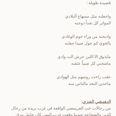
قصيدة طويلة :
واجعلنه مثل مسهاج ألبلادي
المواتر كل نجداً دوجنه
واذبحنه من وراء حوم الوغادي
يالخوي كم جول صيدا جفلنه
مايذوق الا اللبن حرش الت وادي
ماشحني كل ضبياً عتقنه
عقب راحت روسهم مثل الهوادي
ماخذين النجد مالناس منه
الدهمشي العنزي:
من رجالات خب العريمضي الواقعة في غرب بريدة من رجال
الدين والشجاعة عندما وقعت حرب اليمن كان حامل بيرق