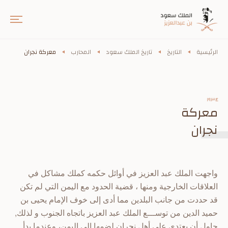
الرئيسية
التاريخ
تاريخ الملك سعود
المحارب
معركة نجران
١٩٣٤
معركة
نجران
واجهت الملك عبد العزيز في أوائل حكمه كملك مشاكل في
العلاقات الخارجية ومنها ، قضية الحدود مع اليمن التي لم تكن
قد حددت من جانب البلدين مما أدى إلى خوف الإمام يحيى بن
حميد الدين من توســـع الملك عبد العزيز باتجاه الجنوب و لذلك,
حاول أن يعتدى على أهل نجران لضمها إلى اليمن، وعندما
بدأ