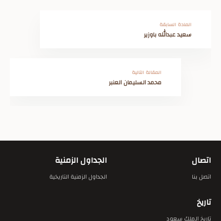
المادة السابقة
سعيد عبدالله باوزير
المقالة التالية
محمد السليمان العنبر
اتصال
الجداول الزمنية
اتصل بنا
الجداول الزمنية التاريخية
تاريخ
تاريخ الملك سعود