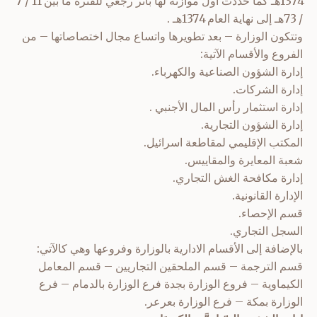
1374هـ كما حددت أول موازنة لها بأثر رجعي للفترة ما بين 11 / 7
/ 73هـ إلى نهاية العام 1374هـ .
وتتكون الوزارة – بعد تطويرها واتساع مجال اختصاصاتها – من
الفروع والأقسام الآتية:
إدارة الشؤون الصناعية والكهرباء.
إدارة الشركات.
إدارة استثمار رأس المال الأجنبي .
إدارة الشؤون التجارية.
المكتب الإقليمي لمقاطعة اسرائيل.
شعبة المعايرة والمقاييس.
إدارة مكافحة الغش التجاري.
الإدارة القانونية.
قسم الإحصاء.
السجل التجاري.
بالإضافة إلى الأقسام الادارية بالوزارة وفروعها وهي كالآتي:
قسم الترجمة – قسم الملحقين التجاريين – قسم المعامل
الكيماوية – فروع الوزارة بجدة فرع الوزارة بالدمام – فرع
الوزارة بمكة – فرع الوزارة بعرعر.