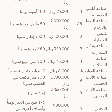
ريال
صناعة أنابيب
11
75.000 ريال
100 أنبوبة يومياً
الخرسانة
صناعة البلاط
2.300.000
48
50 مليون وحدة سنوياً
والرخام
ريال
تلبيس
2
100.000 ريال
3600 إطار سنوياً
العطارات
صناعة هياكل
7
730.000 ريال
480 وحدة سنوياً
السيارات
صناعة
3
45.000 ريال
700 متر مربع سنوياً
المظلات
صناعة القوارب
1
8.000 ريال
10 قوارب تجارية سنوياً
صناعة الأثاث
1.700.000
700 متر مكعب من
9
الخشبي
ريال
الخشب سنوياً
صناعة الأثاث
2.340.000
5
إنتاج متنوع
المعدني
ريال
17.5 طن من الخبز يومياً
900.000
المخابز
5
وأصناف أخرى من
ريال