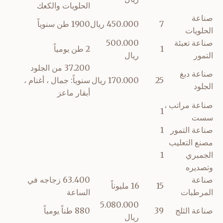
الحلويات والكعك
صناعة
7
450.000 ريال
1900 طن سنوياً
الحلويات
صناعة تعبئة
500.000
1
2 طن يومياً
التمور
ريال
37.200 من الجلود
صناعة دبغ
25
170.000 ريال
سنوياً: جمال ، أغنام ،
الجلود
أبقار ماعز
صناعة مراتب ،
1
سست
صناعة التمور
1
مصنع التعليب
الجمبري
1
وتصديره
صناعة
63.400 زجاجه في
15
16 مليوناً
المرطبات
الساعة
5.080.000
صناعة الثلج
39
880 طناً يومياً
ريال