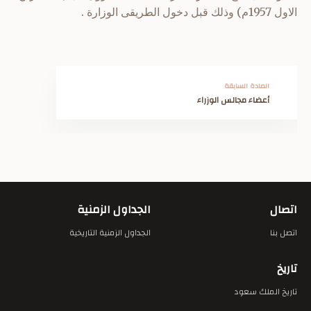
الاول 1957م) وذلك قبل دخول الطريقى الوزارة .
المادة السابقة
أعضاء مجالس الوزراء
اتصال
الجداول الزمنية
اتصل بنا
الجداول الزمنية التاريخية
تاريخ
تاريخ الملك سعود