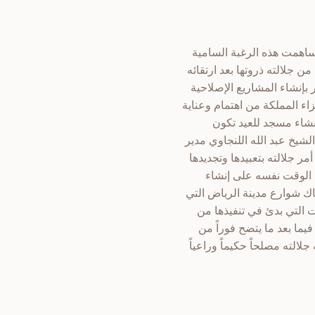
ساهمت هذه الرغبة السامية
ن جلالته ذروتها بعد ارتقائه
بإنشاء المشاريع الإصلاحية
ء المملكة من اهتمام وعناية
إنشاء مسجد للعيد تكون
شيخ عبد الله اللنجاوي مدير
ر جلالته بتعبيدها وتجديدها
ي الوقت نفسه على إنشاء
ك شوارع مدينة الرياض التي
ات التي بدئ في تنفيذها من
ما بعد ما يتضح فوراً من
لالته مصلحاً حكيماً وراعياً