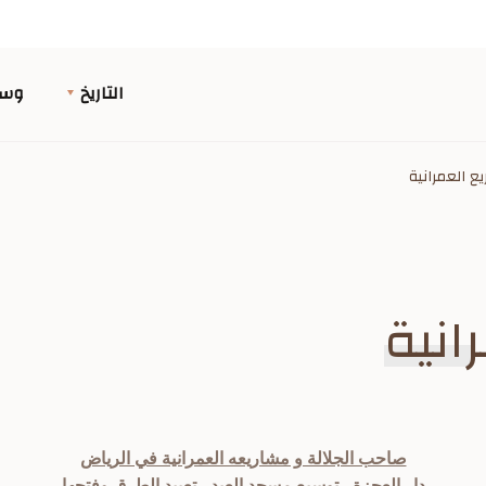
التاريخ
وسا
ع العمرانية
انية
صاحب الجلالة و مشاريعه العمرانية في الرياض
دار العجزة ، توسيع مسجد العيد ، تعبيد الطرق وفتحها