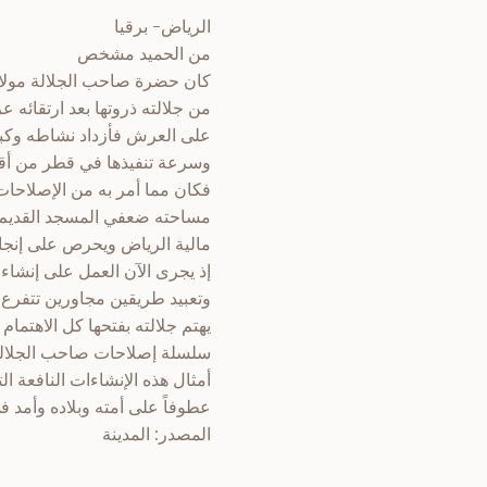
الرياض- برقيا
من الحميد مشخص
كان حضرة صاحب الجلالة مولانا
من جلالته ذروتها بعد ارتقائه 
على العرش فأزداد نشاطه وكبرت 
وسرعة تنفيذها في قطر من أقطا
فكان مما أمر به من الإصلاحات 
مساحته ضعفي المسجد القديم وي
مالية الرياض ويحرص على إنجازه
إذ يجرى الآن العمل على إنشاء
وتعبيد طريقين مجاورين تتفرع 
يهتم جلالته بفتحها كل الاهتما
سلسلة إصلاحات صاحب الجلالة ب
أمثال هذه الإنشاءات النافعة ال
عطوفاً على أمته وبلاده وأمد في
المصدر: المدينة