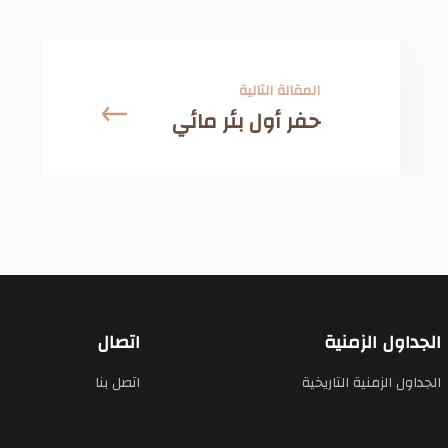
المقالة التالية
حفر أول بئر مائي
الجداول الزمنية
اتصال
الجداول الزمنية التاريخية
اتصل بنا