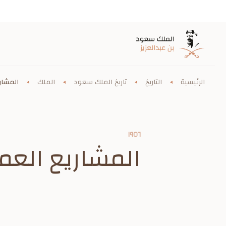
الرئيسية
التاريخ
تاريخ الملك سعود
الملك
المشاري
١٩٥٦
المشاريع العمر