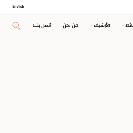
English
ئط
الأرشيف
من نحن
أتصل بنــا