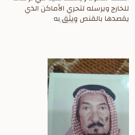
للخارج ويرسله لتحري الأماكن الذي
يقصدها بالقنص ويثق به