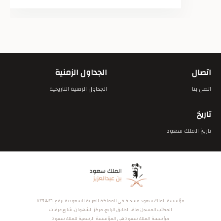
اتصال
الجداول الزمنية
اتصل بنا
الجداول الزمنية التاريخية
تاريخ
تاريخ الملك سعود
مؤسسة الملك سعود مسجلة في المملكة العربية السعودية برقم ٧٤٩٣٤٦٠
المكتب المسجل: جدة، الطابق الرابع، مركز الشهوان، شارع عرفات
مؤسسة الملك سعود هي المؤسسة الرسمية للملك سعود.