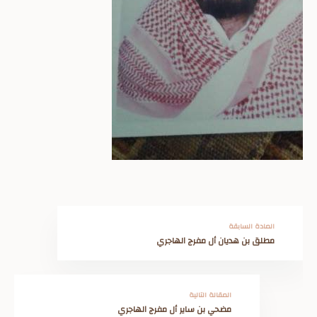
المادة السابقة
مطلق بن هديان أل مفرج الهاجري
المقالة التالية
مضحي بن ساير أل مفرج الهاجري