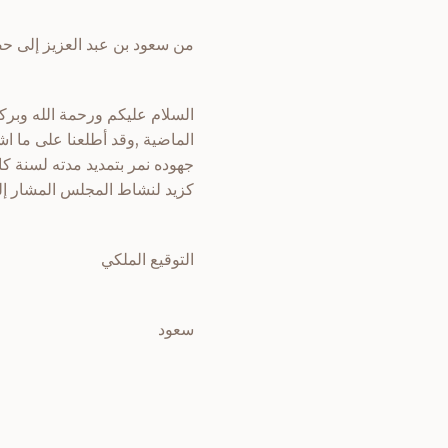
من سعود بن عبد العزيز إلى 
الماضية ,وقد أطلعنا على ما اش
جهوده نمر بتمديد مدته لسنة ك
كزيد لنشاط المجلس المشار إليه 
التوقيع الملكي
سعود