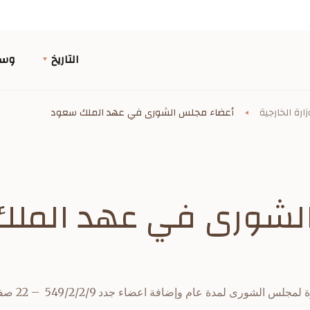
التاريخ
وسا
ارة الخارجية
أعضاء مجلس الشورى في عهد الملك سعود
لشورى في عهد المل
لشورى لمدة عام وإضافة اعضاء جدد 549/2/2/9 – 22 صفر 1375