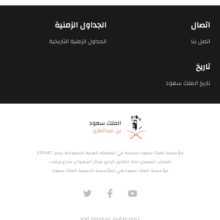
اتصال
الجداول الزمنية
اتصل بنا
الجداول الزمنية التاريخية
تاريخ
تاريخ الملك سعود
مؤسسة الملك سعود مسجلة في المملكة العربية السعودية برقم ٧٤٩٣٤٦٠
المكتب المسجل: جدة، الطابق الرابع، مركز الشهوان، شارع عرفات
مؤسسة الملك سعود هي المؤسسة الرسمية للملك سعود.
جميع الحقوق محفوظة ٢٠٢٦