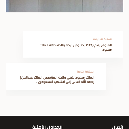
المادة السابقة
الفتوى رقم ‏(‏125‏)‏ بخصوص تركة والدة جلالة الملك
سعود
المقالة التالية
الملك سعود ينعى والده المؤسس الملك عبدالعزيز
رحمه الله تعالى إلى الشعب السعودي .
اتصال
الجداول الزمنية