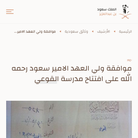
الرئيسية
الأرشيف
وثائق سعودية
موافقة ولي العهد الامير...
١٩٥٠
موافقة ولي العهد الامير سعود رحمه
الله على افتتاح مدرسة القوعي