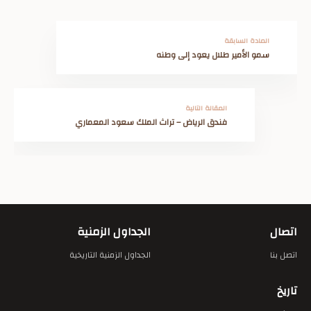
المادة السابقة
سمو الأمير طلال يعود إلى وطنه
المقالة التالية
فندق الرياض – تراث الملك سعود المعماري
اتصال
الجداول الزمنية
اتصل بنا
الجداول الزمنية التاريخية
تاريخ