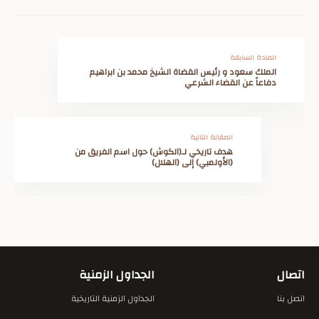
المادة السابقة
الملك سعود و رئيس القضاة الشيخ محمد بن ابراهيم
دفاعاً عن القضاء الشرعي
المقالة التالية
هدف تاريخي لـ(الكوش) حول اسم الفريق من
(الأولمبي) إلى (الهلال)
اتصال
الجداول الزمنية
اتصل بنا
الجداول الزمنية التاريخية