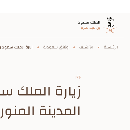
الرئيسية
الأرشيف
وثائق سعودية
زيارة الملك سعود رح
١٩٦٠
زيارة الملك سع
المدينة المنورة ٦٠