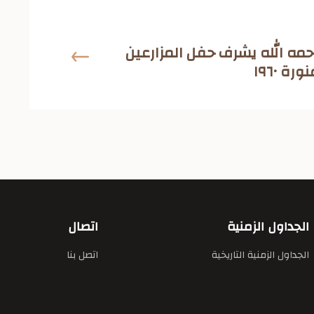
مه الله يشرف حفل المزارعين
ة ١٩٦٠
الجداول الزمنية
اتصال
الجداول الزمنية التاريخية
اتصل بنا