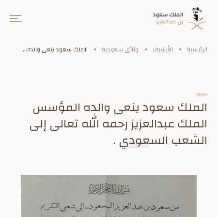
الرئيسية
الأرشيف
وثائق سعودية
الملك سعود ينعى والده...
١٩٥٣
الملك سعود ينعى والده المؤسس
الملك عبدالعزيز رحمه الله تعالى إلى
الشعب السعودي .