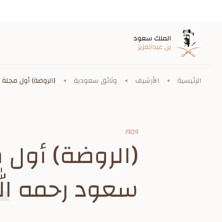
الرئيسية
الأرشيف
وثائق سعودية
(الروضة) أول مجلة ل
١٩٥٩
(الروضة) أول 
سعود رحمه ال