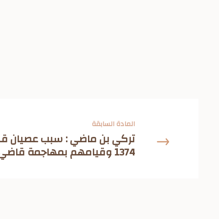
المادة السابقة
تركي بن ماضي : سبب عصيان قبا
1374 وقيامهم بمهاجمة قاضي الريث