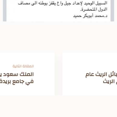
المقالة التالية
ئل الريث عام
الملك سعود يؤ
في جامع بريدة 