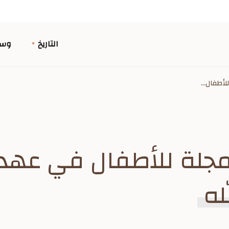
التاريخ
وسا
لأطفال...
مجلة للأطفال في عهد
له