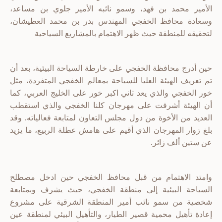
الأمير محمد بن فهد، وسمو نائبه الأمير جلوي بن مساعد،
وسعادة محافظ الخفجي المهندس بدر بن محمد العطيشان،
لتحقيقه للمنطقة حيث ظهر الاهتمام بالمشاريع السياحية
حين أدرج محافظة الخفجي على خارطة السياحة البيئية، بعد أن
تم تعريف الهيئة العليا للسياحة بمعالم الخفجي المتفردة، مثل
خور الخفجي والذي يعد ثاني اكبر خور على الخليج العربي، كما
أن الهيئة أشرفت على مهرجان كلنا الخفجي والذي استقطب
العديد من الأخوة من دول مجلس التعاون لمتابعة فعالياته. وقد
بلغ زوار المهرجان الذي أقيم على هامش عطلة الربيع، ما يزيد
عن ستين ألف زائر.
وامتد الاهتمام من قبل محافظ الخفجي حين ادخل مصطلح
السياحة البيئية إلى منطقة الخفجي، حيث يشرف وبمتابعة
شخصية من سمو نائب أمير المنطقة الشرقية على مشروع
إعادة تأهيل محمية قصير الطيار، والتأهيل البيئي لمنطقة عين