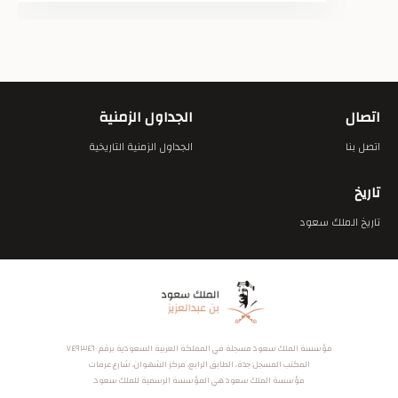
اتصال
الجداول الزمنية
اتصل بنا
الجداول الزمنية التاريخية
تاريخ
تاريخ الملك سعود
مؤسسة الملك سعود مسجلة في المملكة العربية السعودية برقم ٧٤٩٣٤٦٠
المكتب المسجل: جدة، الطابق الرابع، مركز الشهوان، شارع عرفات
مؤسسة الملك سعود هي المؤسسة الرسمية للملك سعود.