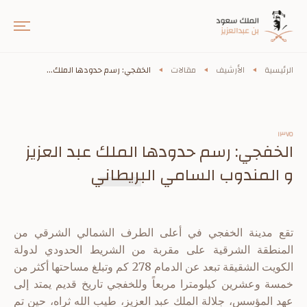
الرئيسية
الأرشيف
مقالات
الخفجي: رسم حدودها الملك...
١٣٧٥
الخفجي: رسم حدودها الملك عبد العزيز
و المندوب السامي البريطاني
تقع مدينة الخفجي في أعلى الطرف الشمالي الشرقي من
المنطقة الشرقية على مقربة من الشريط الحدودي لدولة
الكويت الشقيقة تبعد عن الدمام 278 كم وتبلغ مساحتها أكثر من
خمسة وعشرين كيلومترا مربعاً وللخفجي تاريخ قديم يمتد إلى
عهد المؤسس، جلالة الملك عبد العزيز، طيب الله ثراه، حين تم