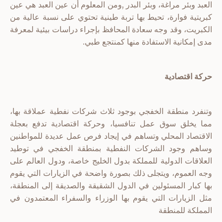
العبد وبئر مراغة، وبئر البدر ,ومن المعلوم أن عين العبد هي عين
كبريتية فوارة، تحيط بها تربة طينية تحتوي على نسبة عالية من
الكبريت، وقد وجه سعادة المحافظ بإجراء دراسات بيئية لمعرفة
مدى إمكانية الاستفادة منها كمنتجع طبي.
حركة اقتصادية
وتنفرد منطقة الخفجي بوجود ثلاث شركات نفطية عملاقة بها،
مما يخلق سوق عمل تنافسيا، وحركة اقتصادية تدفع بعجلة
الاقتصاد المحلي وتساهم في إيجاد فرص عمل عديدة للمواطنين
وساهم وجود الشركات النفطية بمنطقة الخفجي في توطيد
العلاقات الدولية للمملكة بدول الخليج خاصة، ودول العالم على
وجه العموم، ويتجلى ذلك بصورة واضحة في الزيارات التي يقوم
بها كبار المسئولين في الدول الشقيقة والصديقة إلى المنطقة،
مثل الزيارات التي يقوم بها الوزراء والسفراء المعتمدون في
المملكة للمنطقة