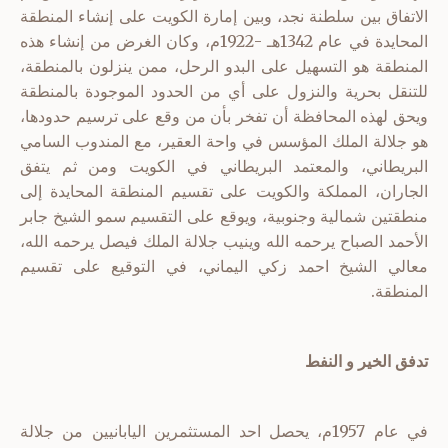
الاتفاق بين سلطنة نجد، وبين إمارة الكويت على إنشاء المنطقة
المحايدة في عام 1342هـ -1922م، وكان الغرض من إنشاء هذه
المنطقة هو التسهيل على البدو الرحل، ممن ينزلون بالمنطقة،
للتنقل بحرية والنزول على أي من الحدود الموجودة بالمنطقة
ويحق لهذه المحافظة أن تفخر بأن من وقع على ترسيم حدودها،
هو جلالة الملك المؤسس في واحة العقير، مع المندوب السامي
البريطاني، والمعتمد البريطاني في الكويت ومن ثم يتفق
الجاران، المملكة والكويت على تقسيم المنطقة المحايدة إلى
منطقتين شمالية وجنوبية، ويوقع على التقسيم سمو الشيخ جابر
الأحمد الصباح يرحمه الله وينيب جلالة الملك فيصل يرحمه الله،
معالي الشيخ احمد زكي اليماني، في التوقيع على تقسيم
المنطقة.
تدفق الخير و النفط
في عام 1957م، يحصل احد المستثمرين اليابانيين من جلالة