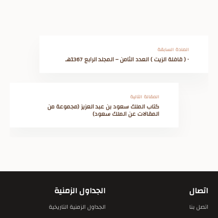
المادة السابقة
• ( قافلة الزيت ) العدد الثامن – المجلد الرابع 1367هـ
المقالة التالية
كتاب الملك سعود بن عبد العزيز (مجموعة من
المقالات عن الملك سعود)
اتصال
الجداول الزمنية
اتصل بنا
الجداول الزمنية التاريخية