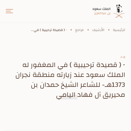
الرئيسية
الأرشيف
مراجع
• ( قصيدة ترحيبية ) في...
٢٠١٤
• ( قصيدة ترحيبية ) في المغفور له
الملك سعود عند زيارته منطقة نجران
1373هـ- للشاعر الشيخ حمدان بن
محيريق آل فهاد اليامي