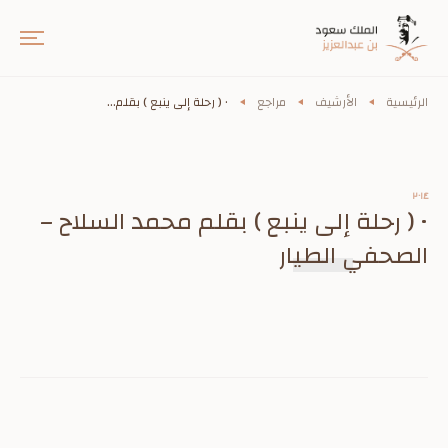
الرئيسية
الأرشيف
مراجع
• ( رحلة إلى ينبع ) بقلم...
٢٠١٤
• ( رحلة إلى ينبع ) بقلم محمد السلاح –
الصحفي الطيار