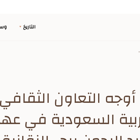
التاريخ
وسا
أوجه التعاون الثقافي 
بية السعودية في عهد