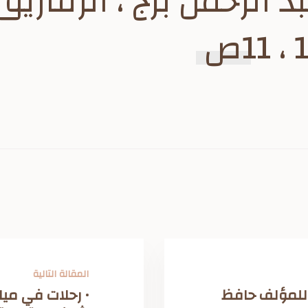
د الرحمن برج ، الزقازيق
المقالة التالية
 للمؤلف حافظ
• رحلات في ميا