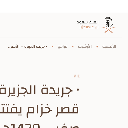
الرئيسية
الأرشيف
مراجع
• جريدة الجزيرة – الأمير...
٢٠١٤
• جريدة الجزيرة