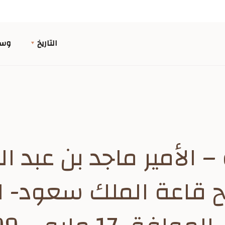
التاريخ
وسا
 – الأمير ماجد بن عبد الع