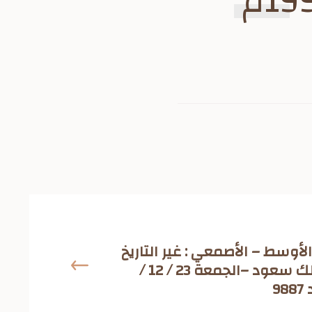
لأوسط – الأصمعي : غير التاريخ
ببرقية إلى الملك سعود –الجمعة 23 / 12 /