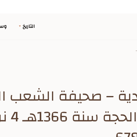
التاريخ
وسا
ودية – صحيفة الشعب ال
الاثني