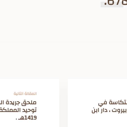
المقالة التالية
انتكاسة في
ملحق جريدة الر
روت ، دار ابن
1419هـ .