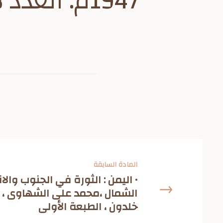
1947م. العدد 678.
المادة السابقة
• اليمن : الثورة في الجنوب وال
الشمال ،محمد على الشهاوى ، بي
خلدون ، الطبعة الأولى