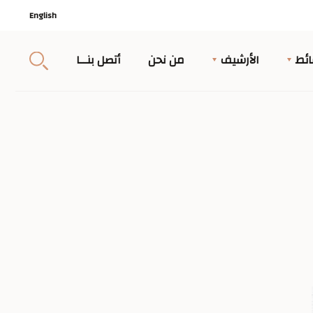
English
ئط
الأرشيف
من نحن
أتصل بنــا