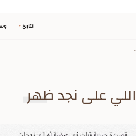
التاريخ
وسا
.
 اللي على نجد ظهر