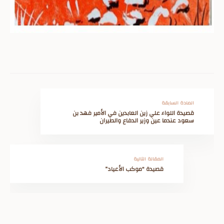
المادة السابقة
قصيدة اللواء علي زين العابدين في الأمير فهد بن
سعود عندما عين وزير الدفاع والطيران
المقالة التالية
قصيدة “موكب الأعياد”