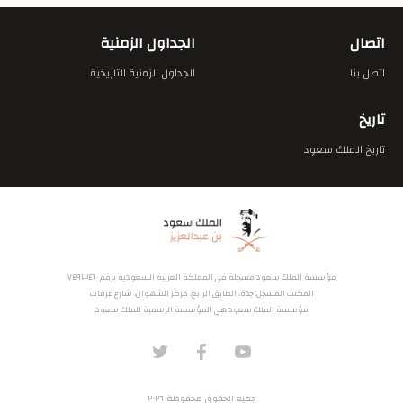
اتصال
الجداول الزمنية
اتصل بنا
الجداول الزمنية التاريخية
تاريخ
تاريخ الملك سعود
مؤسسة الملك سعود مسجلة في المملكة العربية السعودية برقم ٧٤٩٣٤٦٠
المكتب المسجل: جدة، الطابق الرابع، مركز الشهوان، شارع عرفات
مؤسسة الملك سعود هي المؤسسة الرسمية للملك سعود.
جميع الحقوق محفوظة ٢٠٢٦