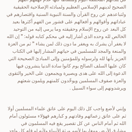
الصحيح لدينهم الإسلامي العظيم ولمبادئه الإصلاحية الحقيقية
ولتباعدهم عن روح القرآن والسنة النبوية السنية واقتصارهم في
عباداتهم وأقوالهم و أفعالهم على قشور من الفهم أكثرها بعيد
كل البعد عن روح الإسلام وحقيقته وما يرمي إليه من التوحيد
الخالص لله وحده الذى أشار إليه في محكم كتابه قوله: ” إن الله
لا يغفر أن يشرك به ويغفر ما دون ذلك لمن يشاء ” ثم من العزة
والمنعة والمجد للمسلمين في حياتهم المشار إليها في الكتاب
العزيز بأنها لله ولرسوله وللمؤمنين وإلى المبادئ الصحيحة التي
كان عليها السلف الصالح يوم كانوا سادة الدنيا ينشرون فيها
الدعوة إلى الله على هدى وبصيرة ويجمعون على الخير والتقوى
والعزة صفوف المسلمين ويوحِّدون كلمتهم ويلمون شعثهم
ويرشدونهم إلى سواء السبيل .
وإنني لأضع واجب كل ذلك اليوم على عاتق علماء المسلمين أولا
ثم على عاتق زعمائهم وقادتهم و كبارهم فهؤلاء مسئولون أمام
الله ثم أمام الناس عن كل تقصير يقع فيه المسلمون في
مشارق الأرض ومغاربها لأنهم ورثة الأنبياء ولأنه لو قام كل واحد