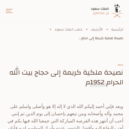
الرئيسية
الأرشيف
خطب الملك سعود
نصيحة ملكية كريمة إلى حجاج...
١٩٥٢
نصيحة ملكية كريمة إلى حجاج بيت الله
الحرام 1952م
وبعد فإني أحمد إليكم الله الذي لا إله إلا هو وأصلى واسلم على
محمد وآله وأصحابه ومن تبعهم بإحسان إلى يوم الدين ثم إنني
أحب أن أنتهز هذه الفرصة المباركة التي جمعنا الله فيها بكم في
أحب البقاع إليه وأفضل الشهور عنده وأبرك المواسم لديه فأبادر