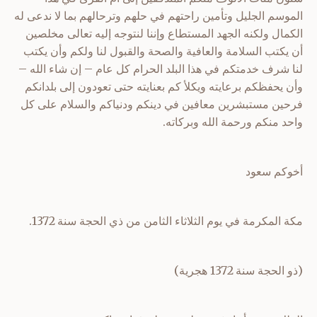
الموسم الجليل وتأمين راحتهم في حلهم وترحالهم بما لا ندعى له
الكمال ولكنه الجهد المستطاع وإننا لنتوجه إليه تعالى مخلصين
أن يكتب السلامة والعافية والصحة والقبول لنا ولكم وأن يكتب
لنا شرف خدمتكم في هذا البلد الحرام كل عام – إن شاء الله –
وأن يحفظكم برعايته ويكلأ كم بعنايته حتى تعودون إلى بلدانكم
فرحين مستبشرين معافين في دينكم ودنياكم والسلام على كل
واحد منكم ورحمة الله وبركاته.
أخوكم سعود
مكة المكرمة في يوم الثلاثاء الثامن من ذي الحجة سنة 1372.
(ذو الحجة سنة 1372 هجرية)