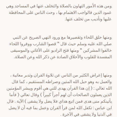
ومن هذه الأمور التهاون بالصلاة والتخلف عنها في المساجد وهي
عمود الدين فالواجب الاهتمام بها ، وحث الناس على المحافظة
عليها وتأديب من تخلف عنها.
ومنها حلق اللحاء وتقصيرها مع ورود النهي الصريح عن النبي
صلي الله عليه وسلم حيث قال ” قصوا الشارب ووفروا اللحاء
خالفوا المشركين ” ومنها فتح الراديو على الأغاني والموسيقى
المفسدة للقلوب والأخلاق الصادة عن ذكر الله وعن الصلاة.
ومنها إعراض الكثير من الناس عن تلاوة القران وتدبر معانية ،
والعمل به وهو حبل الله المتين وصراطه المستقيم ، كما قال
الله تعالي : ( إن هذا القرآن يهدى للتي هي أقوم ويبشر المؤمنين
الذين يعملون الصالحات أن لهم أجراً كبيراً ) وقال تعالي ( فأما
يأتينكم منى هدى فمن اتبع هداي فلا يضل ولا يشقى ) الآية . قال
ابن عباس : تكفل الله لمن قرأ القران وعمل بما فيه أن لا يضل
في الدنيا ولا يشقى في الآخرة .