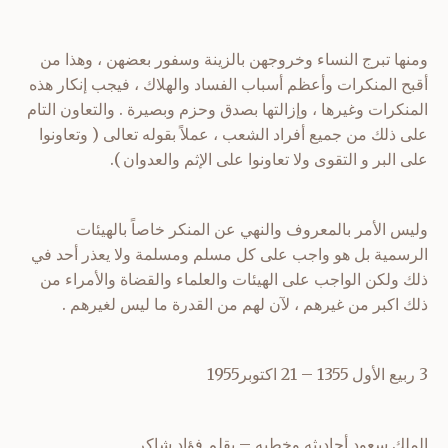
ومنها تبرج النساء وخروجهن بالزينة وسفور بعضهن ، وهذا من
أقبح المنكرات وأعظم أسباب الفساد والهلاك ، فيجب إنكار هذه
المنكرات وغيرها ، وإزالتها بصدق وحزم وبصيرة . والتعاون التام
على ذلك من جميع أفراد الشعب ، عملاً بقوله تعالى ( وتعاونوا
على البر و التقوى ولا تعاونوا على الإثم والعدوان ).
وليس الأمر بالمعروف والنهي عن المنكر خاصاً بالهيئات
الرسمية بل هو واجب على كل مسلم ومسلمة ولا يعذر أحد في
ذلك ولكن الواجب على الهيئات والعلماء والقضاة والأمراء من
ذلك اكبر من غيرهم ، لآن لهم من القدرة ما ليس لغيرهم .
3 ربيع الأول 1355 – 21 اكتوبر1955
الملك سعود أحاديثه وخطبه – بقلم فؤاد شاكر