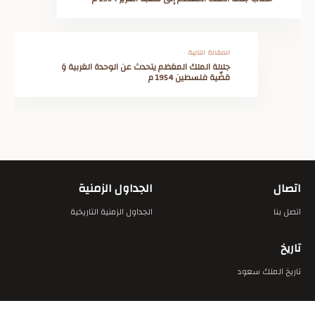
المقالة التالية
جلالة الملك المعَظم يتحدث عن الوحدة العَربية وَ
قضّية فلسطين 1954 م
اتصال
الجداول الزمنية
اتصل بنا
الجداول الزمنية التاريخية
تاريخ
تاريخ الملك سعود