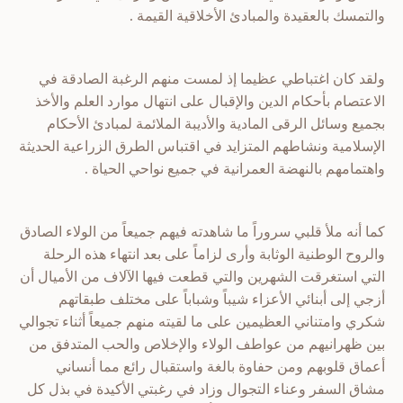
والتمسك بالعقيدة والمبادئ الأخلاقية القيمة .
ولقد كان اغتباطي عظيما إذ لمست منهم الرغبة الصادقة في
الاعتصام بأحكام الدين والإقبال على انتهال موارد العلم والأخذ
بجميع وسائل الرقى المادية والأديبة الملائمة لمبادئ الأحكام
الإسلامية ونشاطهم المتزايد في اقتباس الطرق الزراعية الحديثة
واهتمامهم بالنهضة العمرانية في جميع نواحي الحياة .
كما أنه ملأ قلبي سروراً ما شاهدته فيهم جميعاً من الولاء الصادق
والروح الوطنية الوثابة وأرى لزاماً على بعد انتهاء هذه الرحلة
التي استغرقت الشهرين والتي قطعت فيها الآلاف من الأميال أن
أزجي إلى أبنائي الأعزاء شيباً وشباباً على مختلف طبقاتهم
شكري وامتناني العظيمين على ما لقيته منهم جميعاً أثناء تجوالي
بين ظهرانيهم من عواطف الولاء والإخلاص والحب المتدفق من
أعماق قلوبهم ومن حفاوة بالغة واستقبال رائع مما أنساني
مشاق السفر وعناء التجوال وزاد في رغبتي الأكيدة في بذل كل