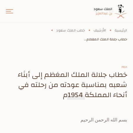
الرئيسية
الأرشيف
خطب الملك سعود
خطاب جلالة الملك المعَظم...
١٩٥٨
خطاب جلالة الملك المعَظم إلى أبنَاء
شعبه بمناسبة عودته من رحلته في
أنحاء المملكة 1954م
بسم الله الرحمن الرحيم