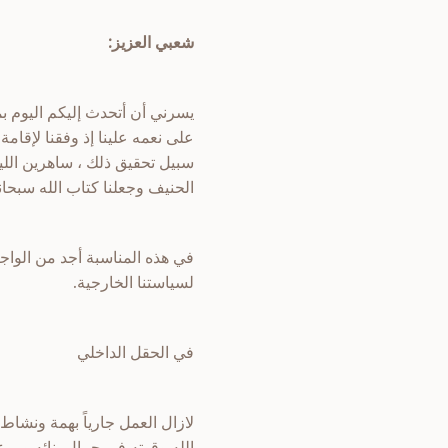
شعبي العزيز:
يسرني أن أتحدث إليكم اليوم بم
على نعمه علينا إذ وفقنا لإقام
سبيل تحقيق ذلك ، ساهرين اللي
الحنيف وجعلنا كتاب الله سبحا
في هذه المناسبة أجد من الواج
لسياستنا الخارجية.
في الحقل الداخلي
لازال العمل جارياً بهمة ونشا
الله وقوته في جمال بنائه ور