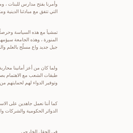
وأمرنا بفتح مدارس للبنات ، وم
التي تتفق مع مبادئنا الدينية و
تمشياَ مع هذه السياسة وحرصاً 
المنورة ، وهذه الجامعة سيؤمها 
جيل جديد واع مسلّح بالعلم وا
ولما كان من أعز أمانينا محارب
طبقات الشعب مع الاهتمام بصفة 
وتوفير الدواء لهم لحمايتهم م
كما أننا نعمل جاهدين على الاست
الدوائر الحكومية والشركات والبن
في الحقل الخارجي