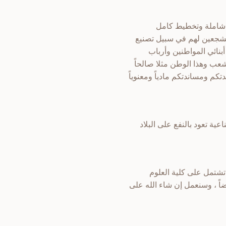
ت شاملة وتخطيط كامل
ومشجعين لهم في سبيل تصنيع
أبنائي المواطنين وأرباب
شعب وهذا الوطن مثلا صالحاً
كم ومساندتكم مادياً ومعنوياً
ة تعود بالنفع على البلاد
 تشتمل على كلية العلوم
ضاً ، وسنعمل إن شاء الله على