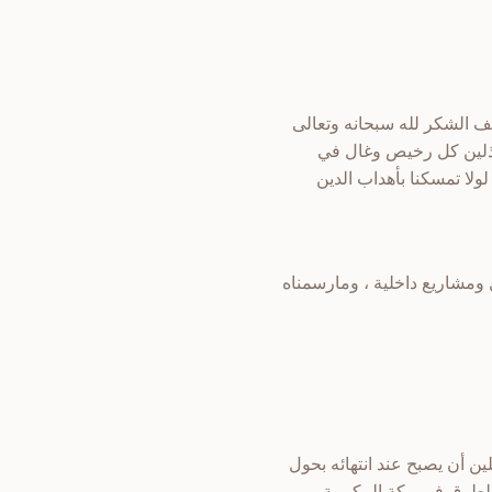
أكف الشكر لله سبحانه وتعالى
 باذلين كل رخيص وغال في
ولا تمسكنا بأهداب الدين
 ومشاريع داخلية ، ومارسمناه
ن أن يصبح عند انتهائه بحول
 الطرق في مكة المكرمة