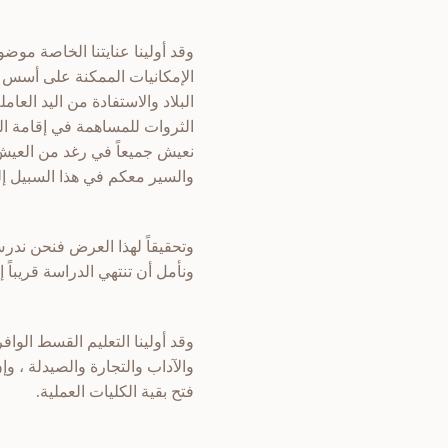
وقد أولينا عنايتنا الخاصة مو
الإمكانيات الممكنة على أسس س
البلاد والاستفادة من اليد العا
الثروات للمساهمة في إقامة الص
نعيش جميعاً في رغد من العيش م
والسير معكم في هذا السبيل إ
وتحقيقاً لهذا العرض فنحن ندر
ونأمل أن تنتهي الدراسة قريباً
وقد أولينا التعليم القسط الوا
والآداب والتجارة والصيدلة ، و
فتح بقية الكليات العملية.