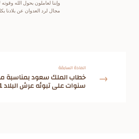
وإننا لعاملون بحول الله وقوت
مجال لرد العدوان عن بلادنا ب
المادة السابقة
خطاب الملك سعود بمناسبة مرو
سنوات على تبوئه عرش البلاد 1961م