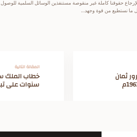
ه لإرجاع حقوقنا كاملة غير منقوصة مستنفذين الوسائل السلمية للوصول 
كل ما نستطيع من قوة وجهد…
المقالة التالية
ر ثمان
خطاب الملك س
سنوات على تبوئه 