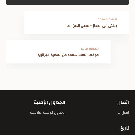
المادة السابقة
رحلتي إلى الحجاز – محيي الدين رضا
المقالة التالية
موقف الملك سعود من القضية الجزائرية
اتصال
الجداول الزمنية
اتصل بنا
الجداول الزمنية التاريخية
تاريخ