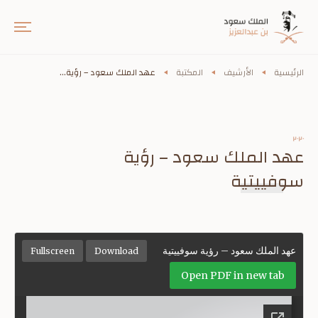
الرئيسية
الأرشيف
المكتبة
عهد الملك سعود – رؤية...
٢٠٢٠
عهد الملك سعود – رؤية
سوفييتية
عهد الملك سعود – رؤية سوفييتية
Fullscreen
Download
Open PDF in new tab