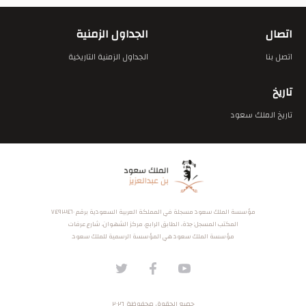
اتصال
الجداول الزمنية
اتصل بنا
الجداول الزمنية التاريخية
تاريخ
تاريخ الملك سعود
مؤسسة الملك سعود مسجلة في المملكة العربية السعودية برقم ٧٤٩٣٤٦٠
المكتب المسجل: جدة، الطابق الرابع، مركز الشهوان، شارع عرفات
مؤسسة الملك سعود هي المؤسسة الرسمية للملك سعود.
جميع الحقوق محفوظة ٢٠٢٦