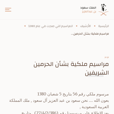
الرئيسية
الأرشيف
المراسيم التي صدرت في عام 1380
مراسيم ملكية بشأن الحرمين...
٢٠١٢
مراسيم ملكية بشأن الحرمين
الشريفين
مرسوم ملكي رقم 56 بتاريخ 5 شعبان 1380
بعون الله …. نحن سعود بن عبد العزيز آل سعود , ملك المملكة
العربية السعودية ,
بعد الإطلاع على مرسومنا رقم (27/4/2/386) , وتاريخ