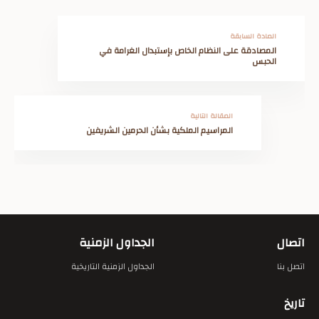
المادة السابقة
المصادقة على النظام الخاص بإستبدال الغرامة في
الحبس
المقالة التالية
المراسيم الملكية بشأن الحرمين الشريفين
اتصال
الجداول الزمنية
اتصل بنا
الجداول الزمنية التاريخية
تاريخ