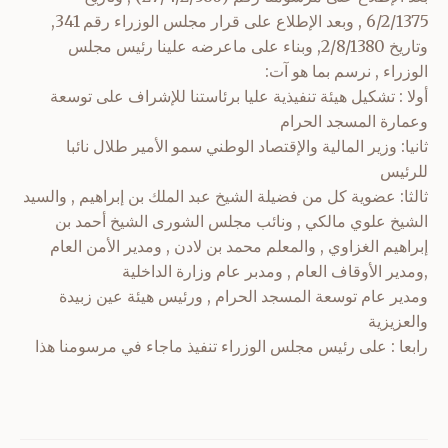
6/2/1375 , وبعد الإطلاع على قرار مجلس الوزراء رقم 341,
وتاريخ 2/8/1380, وبناء على ماعرضه علينا رئيس مجلس
الوزراء , نرسم بما هو آت:
أولا : تشكيل هيئة تنفيذية عليا برئاستنا للإشراف على توسعة
وعمارة المسجد الحرام
ثانيا: وزير المالية والإقتصاد الوطني سمو الأمير طلال نائبا
للرئيس
ثالثا: عضوية كل من فضيلة الشيخ عبد الملك بن إبراهيم , والسيد
الشيخ علوي مالكي , ونائب مجلس الشورى الشيخ أحمد بن
إبراهيم الغزاوي , والمعلم محمد بن لادن , ومدير الأمن العام
,ومدير الأوقاف العام , ومدبر عام وزارة الداخلية
ومدير عام توسعة المسجد الحرام , ورئيس هيئة عين زبيدة
والعزيزية
رابعا : على رئيس مجلس الوزراء تنفيذ ماجاء في مرسومنا هذا