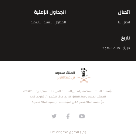
اتصال
الجداول الزمنية
اتصل بنا
الجداول الزمنية التاريخية
تاريخ
تاريخ الملك سعود
مؤسسة الملك سعود مسجلة في المملكة العربية السعودية برقم ٧٤٩٣٤٦٠
المكتب المسجل: جدة، الطابق الرابع، مركز الشهوان، شارع عرفات
مؤسسة الملك سعود هي المؤسسة الرسمية للملك سعود.
جميع الحقوق محفوظة ٢٠٢٦