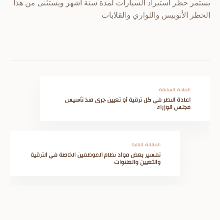
يستمر حظر استيراد السيارات لمدة ستة أشهر ويستثنى من هذا
الحظر الأتوبيس واللواري والقلابات
المادة السابقة
اعادة النظر في كل ترقية أو تعيين جرى منذ تأسيس
مجلس الوزراء
المقالة التالية
تفسير بعض مواد نظام الموظفين الخاصة في الترقية
والتعيين والعلاوات