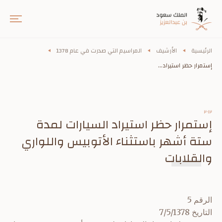
الرئيسية
الأرشيف
المراسيم التي صدرت في عام 1378
إستمرار حظر استيراد...
٢٠١٢
إستمرار حظر استيراد السيارات لمدة
ستة أشهر باستثناء الأتوبيس واللواري
والقلابات
الرقم 5
التاريخ 7/5/1378