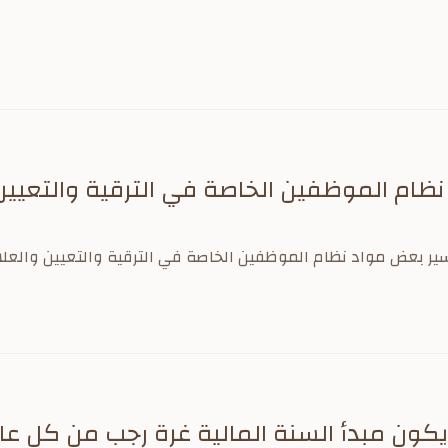
ظام الموظفين الخاصة في الترقية والتعيين
كون مبدأ السنة المالية غرة رجب من كل عا