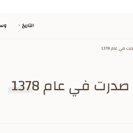
التاريخ
وسا
ت في عام 1378
درت في عام 1378