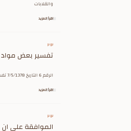
والقلابات
اقرأ المزيد
٢٠١٢
تفسير بعض مواد ن
الرقم 6 التاريخ 7/5/1378 تفسير بعض مواد نظام الموظفين الخاصة في الترقية والتعيين والعلاوات
اقرأ المزيد
٢٠١٢
الموافقة على ان ي