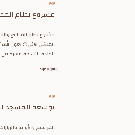
٢٠١٢
مشروع نظام المط
الملكي الآتي :”: بعون الله
المادة التاسعة عشرة من نظام مجلس الوزرا
اقرأ المزيد
٢٠١٢
توسعة المسجد ال
المراسيم والأوامر والزيار