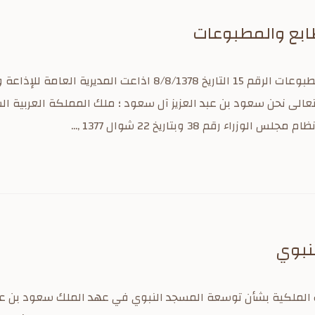
ابع والمطبوعات
مشروع نظام المطابع والمطبوعات الرقم 15 التاريخ 8/8/1378 اذاع
 تعالى نحن سعود بن عبد العزيز آل سعود ؛ ملك المملكة العربية ا
ء رقم 38 وبتاريخ 22 شوال 1377 ,...
نبوي
ات الملكية بشأن توسعة المسجد النبوي في عهد الملك سعود بن عبد