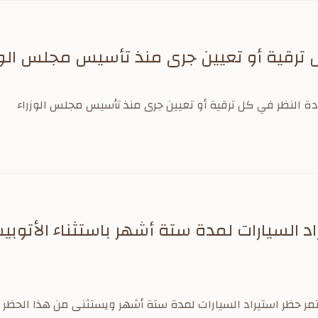
 ترقية أو تعيين جرى منذ تأسيس مجلس الوز
اد السيارات لمدة ستة أشهر باستثناء الأتوبي
 5 التاريخ 7/5/1378 يستمر حظر استيراد السيارات لمدة ستة أشهر ويستثنى من هذا ال