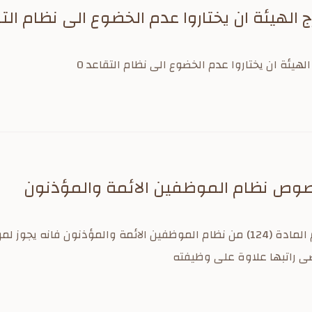
الهيئة ان يختاروا عدم الخضوع الى نظام الت
ص نظام الموظفين الائمة والمؤذنون
الرقم 12 يستثنى من احكام المادة (124) من نظام الموظفين الائمة والمؤذنون فا
ضى راتبها علاوة على وظيفته