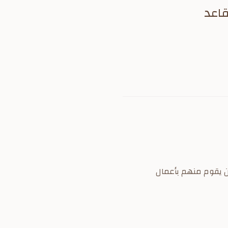
قاعد
نه يجوز لمن يقوم منهم بأعمال