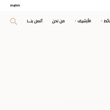
English
ئط
الأرشيف
من نحن
أتصل بنــا