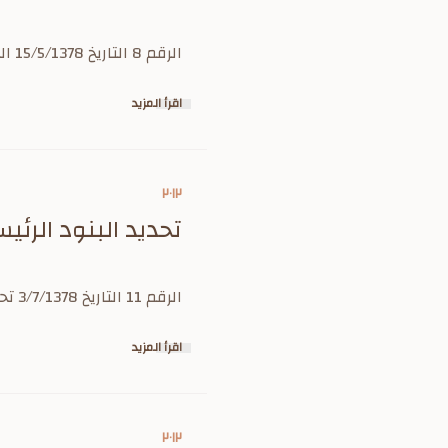
الرقم 8 التاريخ 15/5/1378 الموافقة على ان يكون مبدأ السنة المالية غرة رجب من كل عام
اقرأ المزيد
٢٠١٢
تحديد البنود الرئيسية
الرقم 11 التاريخ 3/7/1378 تحديد البنود الرئيسية في ميزانية الدولة للسنة المالية 78/1379
اقرأ المزيد
٢٠١٢