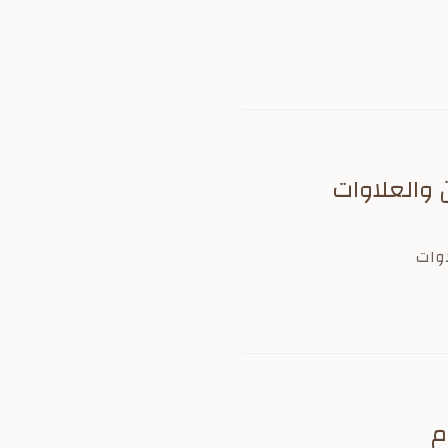
 والعلاوات
م