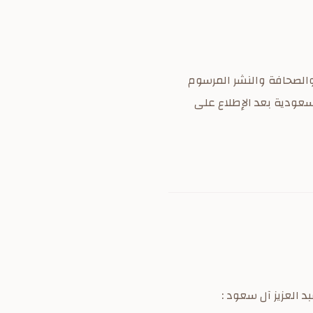
ت المديرية العامة للإذاعة والصحافة والنشر المرسوم
لسعودية بعد الإطلاع على
 العزيز آل سعود :