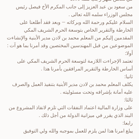
من سعود بن عبد العزيز إلى جانب المكرم الأخ فيصل رئيس
مجلس الوزراء سلمه الله تعالى .
السلام عليكم ورحمة الله وبركاته – وبعد فقد أطلعنا على
الخارطة والتقرير الخاص بتوسعة الحرم الشريف المكي
المقدمين إليكم من المعلم محمد بن لادن مدير الأبنية والإنشاءت
الموضوعين من قبل المهندسين المختصين وقد أمرنا بما هو آت :
أولا:
تعتمد الإجراءت اللازمة لتوسعة الحرم الشريف المكي على
أساس الخارطة والتقرير المرافقين بأمرنا هذا .
ثانيا:
يكلف المعلم محمد بن لادن مدير الأبنية بتنفيذ العمل والصرف
عليه أمانة بإشرافه وتحت مسئوليته .
ثالثا:
على وزارة المالية اعتماد النفقات التي تلزم لانفاذ المشروع من
البند الذي يقرر في ميزانية الدولة من أجل ذلك .
رابعا:
يبلغ امرنا هذا لمن يلزم للعمل بموجبه والله ولي التوفيق