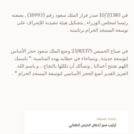
في 10/7/1380 صدر قرار الملك سعود رقم (16993) , بصفته
رئيسا لمجلس الوزراء , بتشكيل هيئة تنفيذية للإشراف على
توسعة المسجد الحرام برئاسته .
في صباح الخميس 23/8/1375 وضع الملك سعود حجر الأساس
لتوسعة جديدة , ومماجاء في خطابه بهذه المناسبة :” باسمك
اللهم نفتتح أعمالنا , ونسألك أن تكللها بالنجاح .. و باسم الله
العزيز القدير أضع الحجر الأساسي لتوسعة المسجد الحرام ” .
المادة السابقة
ترتيب سير أعمال الحرس الملكي