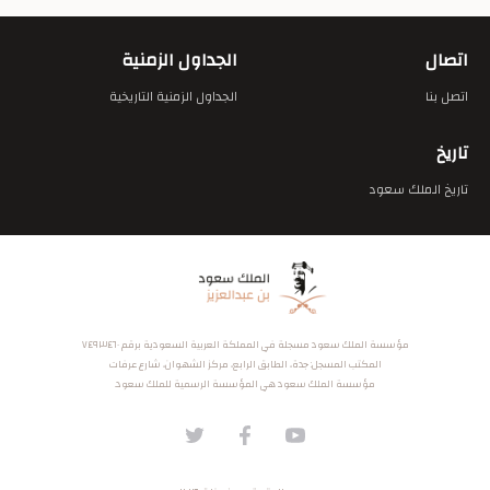
اتصال
الجداول الزمنية
اتصل بنا
الجداول الزمنية التاريخية
تاريخ
تاريخ الملك سعود
مؤسسة الملك سعود مسجلة في المملكة العربية السعودية برقم ٧٤٩٣٤٦٠
المكتب المسجل: جدة، الطابق الرابع، مركز الشهوان، شارع عرفات
مؤسسة الملك سعود هي المؤسسة الرسمية للملك سعود.