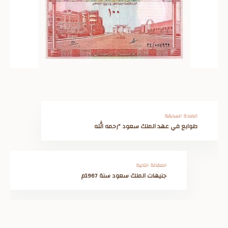
المادة السابقة
طوابع في عهد الملك سعود “رحمه الله
المقالة التالية
جنيهات الملك سعود سنة 1967م