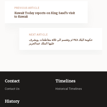
PREVIOUS ARTICLE
Kuwait Today reports on King Saud’s visit
to Kuwait
NEXT ARTICLE
حكومة البلاد ١٩٤٨م وتقسم الى ثلاثة مقاطعات ,ويشرف
عليها الملك عبدالعزيز
Contact
Timelines
Contact Us
Historical Timelines
History