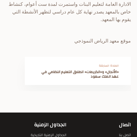
الادارة العامة لتعليم البنات واستمرت لمدة ست أعوام، كنشاط
خاص بالمعهد يصدر نهاية كل عام دراسي لتظهر الأنشطة التي
يقوم بها المعهد.
موقع معهد الرياض النموذجي
المادة السابقة
«الأنجال» و«الكريمات» انطلاق التعليم النظامي في
عهد الملك سعود
اتصال
الجداول الزمنية
اتصل بنا
الجداول الزمنية التاريخية