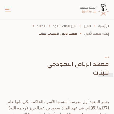
الرئيسية
التاريخ
تاريخ الملك سعود
المعلم
إنشاء معهد الأنجال
معهد الرياض النموذجي للبنات
٢٠١٢
معهد الرياض النموذجي
للبنات
يعتبر المعهد أول مدرسة أسستها الأسرة الحاكمة لكريماتها عام
1371هـ/1951م، في عهد الملك سعود بن عبدالعزيز (رحمه الله)