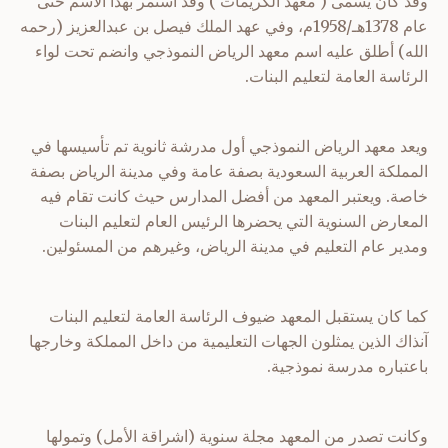
وقد كان يسمى ( معهد الكريمات ) وقد استمر بهذا الاسم حتى
عام 1378هـ/1958م، وفي عهد الملك فيصل بن عبدالعزيز (رحمه
الله) أطلق عليه اسم معهد الرياض النموذجي وانضم تحت لواء
الرئاسة العامة لتعليم البنات.
ويعد معهد الرياض النموذجي أول مدرشة ثانوية تم تأسيسها في
المملكة العربية السعودية بصفة عامة وفي مدينة الرياض بصفة
خاصة. ويعتبر المعهد من أفضل المدارس حيث كانت تقام فيه
المعارض السنوية التي يحضرها الرئيس العام لتعليم البنات
ومدير عام التعليم في مدينة الرياض، وغيرهم من المسئولين.
كما كان يستقبل المعهد ضيوف الرئاسة العامة لتعليم البنات
آنذاك الذين يمثلون الجهات التعليمية من داخل المملكة وخارجها
باعتباره مدرسة نموذجية.
وكانت تصدر من المعهد مجلة سنوية (اشراقة الأمل) وتمولها