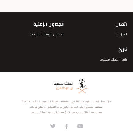
اتصال
الجداول الزمنية
اتصل بنا
الجداول الزمنية التاريخية
تاريخ
تاريخ الملك سعود
مؤسسة الملك سعود مسجلة في المملكة العربية السعودية برقم ٧٤٩٣٤٦٠
المكتب المسجل: جدة، الطابق الرابع، مركز الشهوان، شارع عرفات
مؤسسة الملك سعود هي المؤسسة الرسمية للملك سعود.